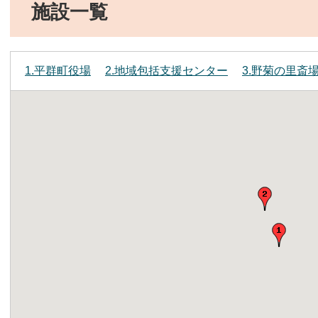
施設一覧
1.平群町役場
2.地域包括支援センター
3.野菊の里斎