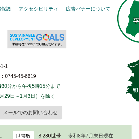
報保護
アクセシビリティ
広告バナーについて
1-1
745-45-6619
30分から午後5時15分まで
月29日～1月3日）を除く
メールでのお問い合わせ
人
8,280世帯
令和8年7月末日現在
世帯数