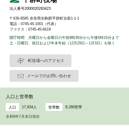
法人番号2000020293423
〒636-8585 奈良県生駒郡平群町吉新1-1-1
電話：0745-45-1001（代表）
ファクス：0745-45-6619
開庁時間 月曜日から金曜日の午前8時30分から午後5時15分まで
土・日曜日、祝日および年末年始（12月29日～1月3日）を除く
町役場へのアクセス
メールでのお問い合わせ
人口と世帯数
17,934人
8,280世帯
人口
世帯数
令和8年7月末日現在