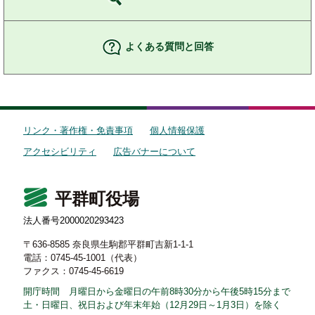
よくある質問と回答
リンク・著作権・免責事項
個人情報保護
アクセシビリティ
広告バナーについて
平群町役場
法人番号2000020293423
〒636-8585 奈良県生駒郡平群町吉新1-1-1
電話：0745-45-1001（代表）
ファクス：0745-45-6619
開庁時間 月曜日から金曜日の午前8時30分から午後5時15分まで
土・日曜日、祝日および年末年始（12月29日～1月3日）を除く