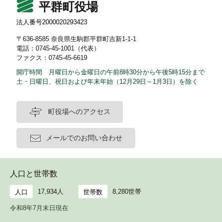
平群町役場
法人番号2000020293423
〒636-8585 奈良県生駒郡平群町吉新1-1-1
電話：0745-45-1001（代表）
ファクス：0745-45-6619
開庁時間 月曜日から金曜日の午前8時30分から午後5時15分まで
土・日曜日、祝日および年末年始（12月29日～1月3日）を除く
町役場へのアクセス
メールでのお問い合わせ
人口と世帯数
17,934人
8,280世帯
人口
世帯数
令和8年7月末日現在