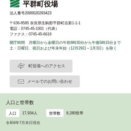
平群町役場
法人番号2000020293423
〒636-8585 奈良県生駒郡平群町吉新1-1-1
電話：0745-45-1001（代表）
ファクス：0745-45-6619
開庁時間 月曜日から金曜日の午前8時30分から午後5時15分まで
土・日曜日、祝日および年末年始（12月29日～1月3日）を除く
町役場へのアクセス
メールでのお問い合わせ
人口と世帯数
17,934人
8,280世帯
人口
世帯数
令和8年7月末日現在