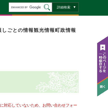
キ
詳細検索
ー
ワ
ー
ド
検
索
報
しごとの情報
観光情報
町政情報
ー）に対応していないため、お問い合わせフォー