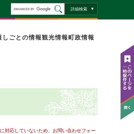
キ
詳細検索
ー
ワ
ー
ド
検
索
報
しごとの情報
観光情報
町政情報
ー）に対応していないため、お問い合わせフォー