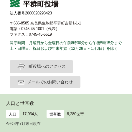
平群町役場
法人番号2000020293423
〒636-8585 奈良県生駒郡平群町吉新1-1-1
電話：0745-45-1001（代表）
ファクス：0745-45-6619
開庁時間 月曜日から金曜日の午前8時30分から午後5時15分まで
土・日曜日、祝日および年末年始（12月29日～1月3日）を除く
町役場へのアクセス
メールでのお問い合わせ
人口と世帯数
17,934人
8,280世帯
人口
世帯数
令和8年7月末日現在