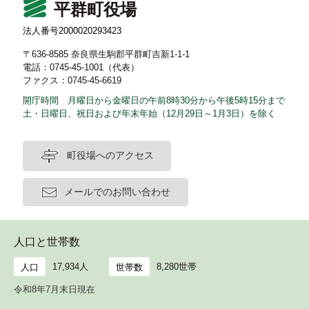
平群町役場
法人番号2000020293423
〒636-8585 奈良県生駒郡平群町吉新1-1-1
電話：0745-45-1001（代表）
ファクス：0745-45-6619
開庁時間 月曜日から金曜日の午前8時30分から午後5時15分まで
土・日曜日、祝日および年末年始（12月29日～1月3日）を除く
町役場へのアクセス
メールでのお問い合わせ
人口と世帯数
17,934人
8,280世帯
人口
世帯数
令和8年7月末日現在