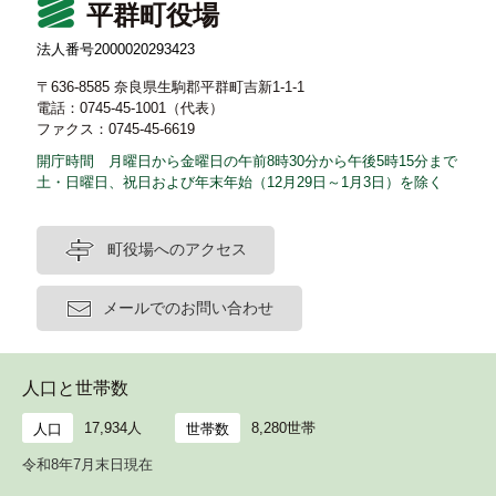
平群町役場
法人番号2000020293423
〒636-8585 奈良県生駒郡平群町吉新1-1-1
電話：0745-45-1001（代表）
ファクス：0745-45-6619
開庁時間 月曜日から金曜日の午前8時30分から午後5時15分まで
土・日曜日、祝日および年末年始（12月29日～1月3日）を除く
町役場へのアクセス
メールでのお問い合わせ
人口と世帯数
17,934人
8,280世帯
人口
世帯数
令和8年7月末日現在