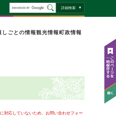
キ
詳細検索
ー
ワ
ー
ド
検
索
報
しごとの情報
観光情報
町政情報
ー）に対応していないため、お問い合わせフォー