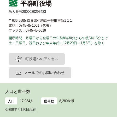
平群町役場
法人番号2000020293423
〒636-8585 奈良県生駒郡平群町吉新1-1-1
電話：0745-45-1001（代表）
ファクス：0745-45-6619
開庁時間 月曜日から金曜日の午前8時30分から午後5時15分まで
土・日曜日、祝日および年末年始（12月29日～1月3日）を除く
町役場へのアクセス
メールでのお問い合わせ
人口と世帯数
17,934人
8,280世帯
人口
世帯数
令和8年7月末日現在