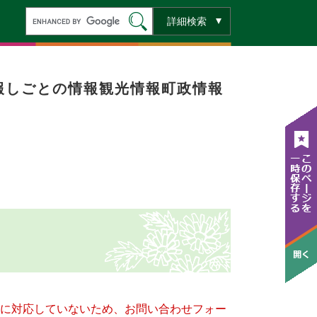
キ
詳細検索
ー
ワ
ー
ド
検
索
報
しごとの情報
観光情報
町政情報
ー）に対応していないため、お問い合わせフォー