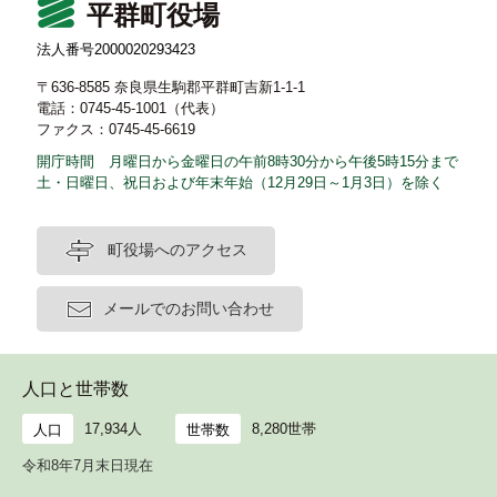
平群町役場
法人番号2000020293423
〒636-8585 奈良県生駒郡平群町吉新1-1-1
電話：0745-45-1001（代表）
ファクス：0745-45-6619
開庁時間 月曜日から金曜日の午前8時30分から午後5時15分まで
土・日曜日、祝日および年末年始（12月29日～1月3日）を除く
町役場へのアクセス
メールでのお問い合わせ
人口と世帯数
17,934人
8,280世帯
人口
世帯数
令和8年7月末日現在