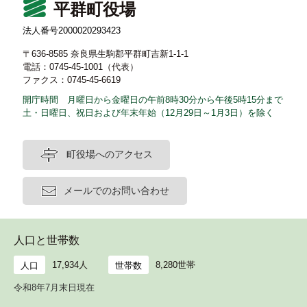
平群町役場
法人番号2000020293423
〒636-8585 奈良県生駒郡平群町吉新1-1-1
電話：0745-45-1001（代表）
ファクス：0745-45-6619
開庁時間 月曜日から金曜日の午前8時30分から午後5時15分まで
土・日曜日、祝日および年末年始（12月29日～1月3日）を除く
町役場へのアクセス
メールでのお問い合わせ
人口と世帯数
17,934人
8,280世帯
人口
世帯数
令和8年7月末日現在