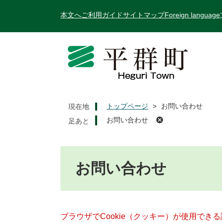
ペ
メ
本文へ
ご利用ガイド
サイトマップ
Foreign language
ー
ニ
ジ
ュ
の
ー
先
を
頭
飛
で
ば
す
し
。
て
トップページ
>
お問い合わせ
現在地
本
お問い合わせ
文
へ
本
文
お問い合わせ
ブラウザでCookie（クッキー）が使用でき