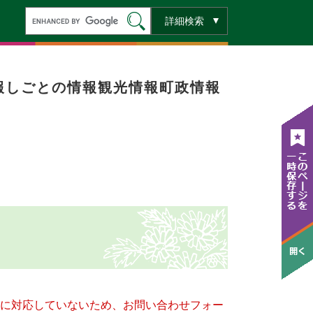
キ
詳細検索
ー
ワ
ー
ド
検
索
報
しごとの情報
観光情報
町政情報
ー）に対応していないため、お問い合わせフォー