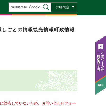
キ
詳細検索
ー
ワ
ー
ド
検
索
報
しごとの情報
観光情報
町政情報
ー）に対応していないため、お問い合わせフォー