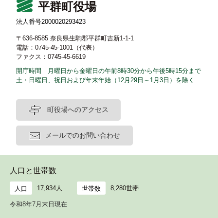
平群町役場
法人番号2000020293423
〒636-8585 奈良県生駒郡平群町吉新1-1-1
電話：0745-45-1001（代表）
ファクス：0745-45-6619
開庁時間 月曜日から金曜日の午前8時30分から午後5時15分まで
土・日曜日、祝日および年末年始（12月29日～1月3日）を除く
町役場へのアクセス
メールでのお問い合わせ
人口と世帯数
17,934人
8,280世帯
人口
世帯数
令和8年7月末日現在